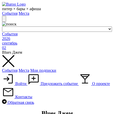
Skip
to
питер × бары × афиша
content
События
Места
События
2026
сентябрь
02
Blues Джем
События
Места
Мои подписки
Войти
Предложить событие
О проекте
Контакты
Обратная связь
Blues Джем