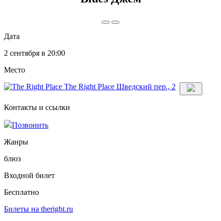
Дата
2 сентября в 20:00
Место
The Right Place
Шведский пер., 2
Шведский пер. 2
Контакты и ссылки
Позвонить
Жанры
блюз
Входной билет
Бесплатно
Билеты на
theright.ru