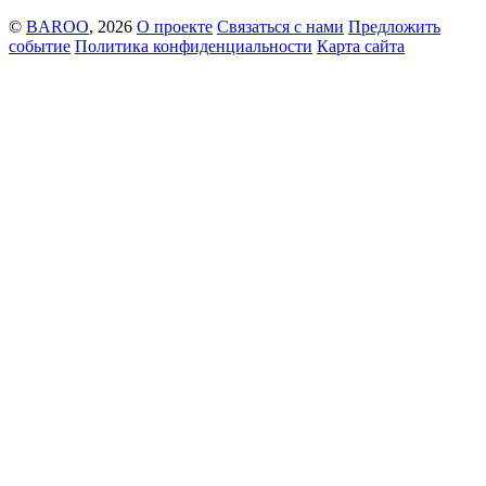
©
BAROO
, 2026
О проекте
Связаться с нами
Предложить
событие
Политика конфиденциальности
Карта сайта