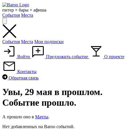
Skip
to
питер × бары × афиша
content
События
Места
События
Места
Мои подписки
Войти
Предложить событие
О проекте
Контакты
Обратная связь
Увы, 29 мая в прошлом.
Событие прошло.
А прошло оно в
Мачты
.
Нет добавленных на Baroo событий.