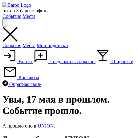
Skip
to
питер × бары × афиша
content
События
Места
События
Места
Мои подписки
Войти
Предложить событие
О проекте
Контакты
Обратная связь
Увы, 17 мая в прошлом.
Событие прошло.
А прошло оно в
UNION
.