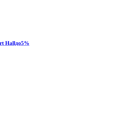
rt Hallдо5%