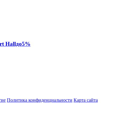
rt Hallдо5%
тие
Политика конфиденциальности
Карта сайта