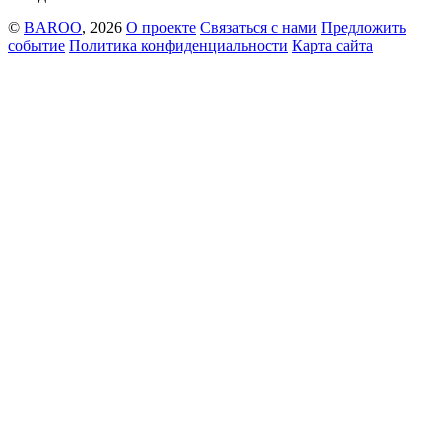
©
BAROO
, 2026
О проекте
Связаться с нами
Предложить
событие
Политика конфиденциальности
Карта сайта